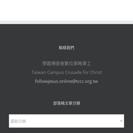
聯絡我們
學園傳道會數位策略事工
Taiwan Campus Crusade for Christ
followjesus.online@tccc.org.tw
部落格文章分類
部
落