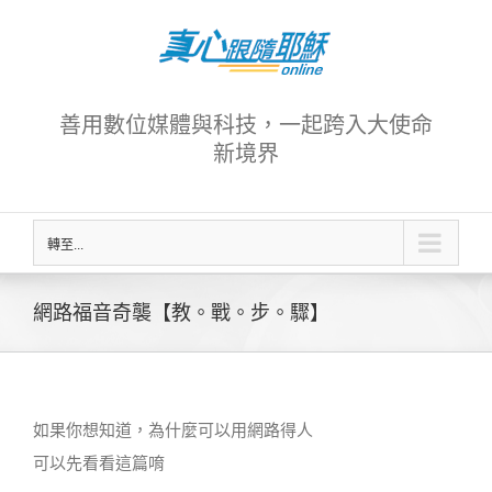
Skip
to
content
善用數位媒體與科技，一起跨入大使命
新境界
轉至...
網路福音奇襲【教。戰。步。驟】
如果你想知道，為什麼可以用網路得人
可以先看看這篇唷