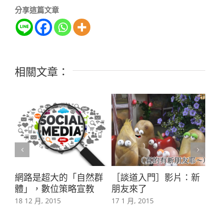
分享這篇文章
相關文章：
網路是超大的「自然群
［談道入門］影片：新
「
％
體」，數位策略宣教
朋友來了
路
18 12 月, 2015
17 1 月, 2015
30 