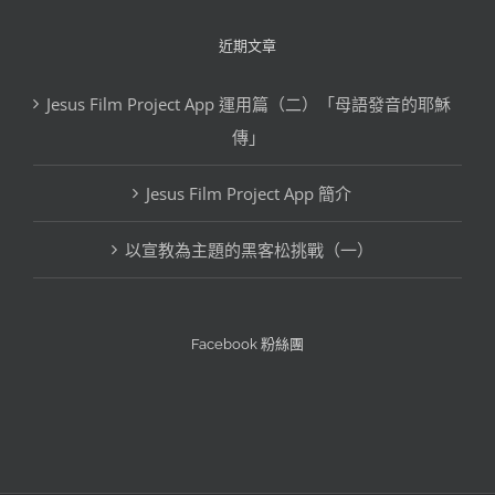
格
文
近期文章
章
Jesus Film Project App 運用篇（二）「母語發音的耶穌
分
傳」
類
Jesus Film Project App 簡介
以宣教為主題的黑客松挑戰（一）
Facebook 粉絲團