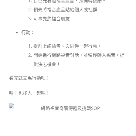
自己先看過福音產品、預備轉接語。
預先將福音產品貼給個人或社群。
可事先約福音朋友
行動：
提前上線禱告、與同伴一起行動。
開始進行網路福音對話，並積極轉入福音，提
供決志機會！
看完就立馬行動吧！
嘿！也找人一起吧！