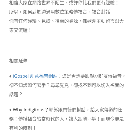
相信大家在網路世界不陌生，或許你比我們更有經驗！
所以，如果對於透過用數位策略傳福音、福音對話
你有任何經驗、見證、推薦的資源，都歡迎主動留言跟大
家交流喔！
–
相關延伸
♦
iGospel 創意福音網站
：您是否想要跟親朋好友傳福音，
卻不知該如何著手？尋尋覓覓，卻找不到可以切入福音的
話題？
♦
Why Indigitous？
耶穌跟門徒們對話，給大家傳道的任
務：傳播福音給當時代的人，讓人跟隨耶穌！而現今更是
有利的時刻
！