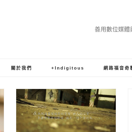
善用數位媒體
關於我們
+Indigitous
網路福音奇