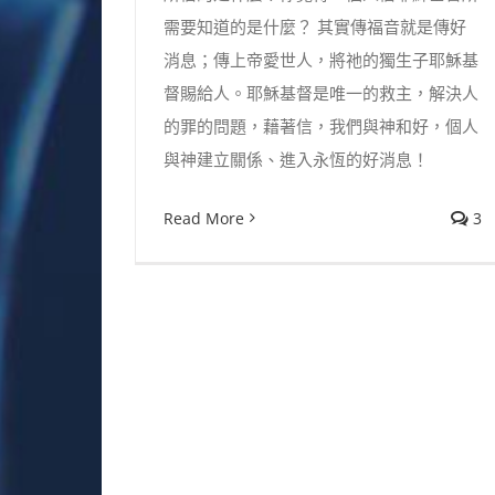
需要知道的是什麼？ 其實傳福音就是傳好
消息；傳上帝愛世人，將祂的獨生子耶穌基
督賜給人。耶穌基督是唯一的救主，解決人
的罪的問題，藉著信，我們與神和好，個人
與神建立關係、進入永恆的好消息！
Read More
3