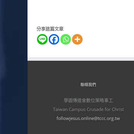
分享這篇文章
聯絡我們
學園傳道會數位策略事工
Taiwan Campus Crusade for Christ
followjesus.online@tccc.org.tw