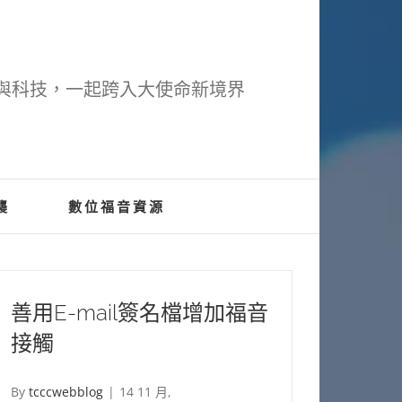
與科技，一起跨入大使命新境界
襲
數位福音資源
善用E-mail簽名檔增加福音
接觸
By
tcccwebblog
|
14 11 月,