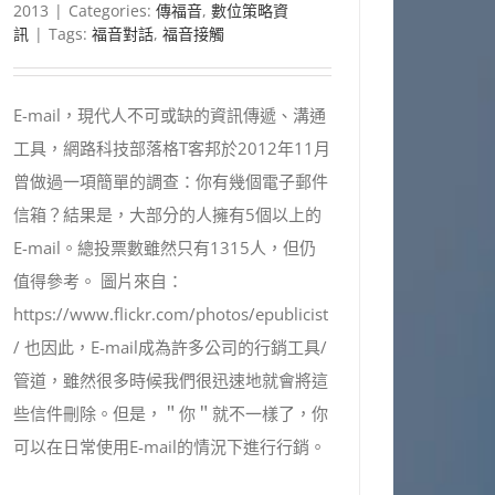
2013
|
Categories:
傳福音
,
數位策略資
訊
|
Tags:
福音對話
,
福音接觸
E-mail，現代人不可或缺的資訊傳遞、溝通
工具，網路科技部落格T客邦於2012年11月
曾做過一項簡單的調查：你有幾個電子郵件
信箱？結果是，大部分的人擁有5個以上的
E-mail。總投票數雖然只有1315人，但仍
值得參考。 圖片來自：
https://www.flickr.com/photos/epublicist
/ 也因此，E-mail成為許多公司的行銷工具/
管道，雖然很多時候我們很迅速地就會將這
些信件刪除。但是，＂你＂就不一樣了，你
可以在日常使用E-mail的情況下進行行銷。