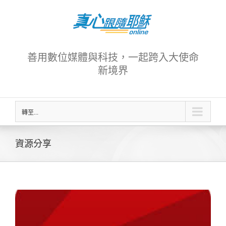
Skip
to
content
善用數位媒體與科技，一起跨入大使命
新境界
轉至...
資源分享