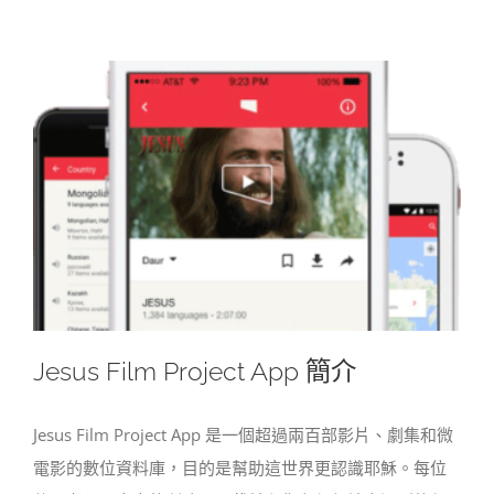
Jesus Film Project App 簡介
Jesus Film Project App 是一個超過兩百部影片、劇集和微
電影的數位資料庫，目的是幫助這世界更認識耶穌。每位