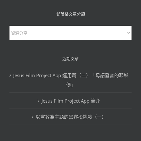
部落格文章分類
部
落
格
文
近期文章
章
Jesus Film Project App 運用篇（二）「母語發音的耶穌
分
傳」
類
Jesus Film Project App 簡介
以宣教為主題的黑客松挑戰（一）