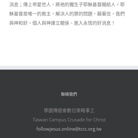
消息；傳上帝愛世人，將祂的獨生子耶穌基督賜給人。耶
穌基督是唯一的救主，解決人的罪的問題，藉著信，我們
與神和好，個人與神建立關係、進入永恆的好消息！
聯絡我們
學園傳道會數位策略事工
Taiwan Campus Crusade for Christ
followjesus.online@tccc.org.tw