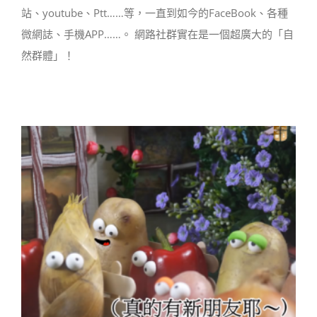
站、youtube、Ptt……等，一直到如今的FaceBook、各種
微網誌、手機APP……。 網路社群實在是一個超廣大的「自
然群體」！