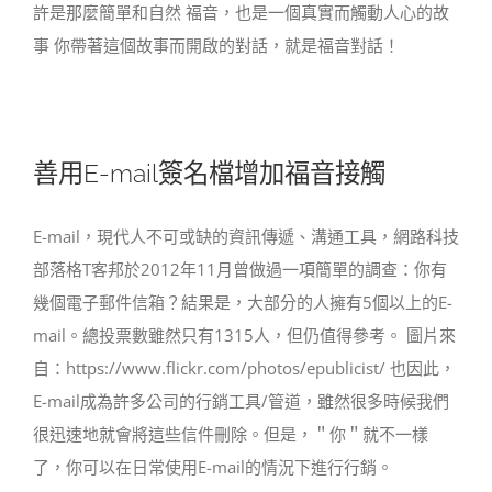
許是那麼簡單和自然 福音，也是一個真實而觸動人心的故
事 你帶著這個故事而開啟的對話，就是福音對話！
善用E-mail簽名檔增加福音接觸
E-mail，現代人不可或缺的資訊傳遞、溝通工具，網路科技
部落格T客邦於2012年11月曾做過一項簡單的調查：你有
幾個電子郵件信箱？結果是，大部分的人擁有5個以上的E-
mail。總投票數雖然只有1315人，但仍值得參考。 圖片來
自：https://www.flickr.com/photos/epublicist/ 也因此，
E-mail成為許多公司的行銷工具/管道，雖然很多時候我們
很迅速地就會將這些信件刪除。但是，＂你＂就不一樣
了，你可以在日常使用E-mail的情況下進行行銷。