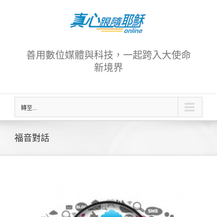
Skip
to
content
善用數位媒體與科技，一起跨入大使命
新境界
轉至...
福音對話