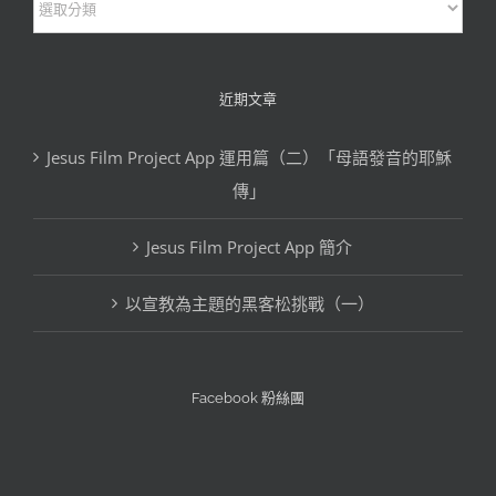
落
格
文
近期文章
章
Jesus Film Project App 運用篇（二）「母語發音的耶穌
分
傳」
類
Jesus Film Project App 簡介
以宣教為主題的黑客松挑戰（一）
Facebook 粉絲團