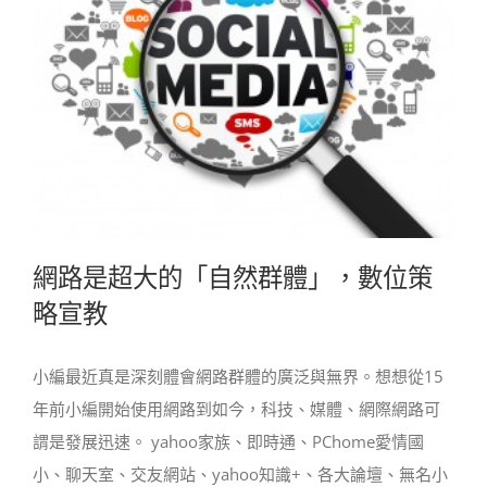
網路是超大的「自然群體」，數位策
略宣教
小編最近真是深刻體會網路群體的廣泛與無界。想想從15
年前小編開始使用網路到如今，科技、媒體、網際網路可
謂是發展迅速。 yahoo家族、即時通、PChome愛情國
小、聊天室、交友網站、yahoo知識+、各大論壇、無名小