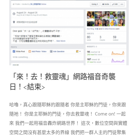
「來！去！救靈魂」網路福音奇襲
日！<結束>
哈嚕，真心跟隨耶穌的跟隨者 你是主耶穌的門徒，你來跟
隨祂！ 你是主耶穌的門徒，你去救靈魂！ Come on! 一起
來 我們一起用福音轟炸網路世界！ 這次，數位空間與實體
空間之間沒有甚麼太多的界線 我們把一群人主的門徒聚集