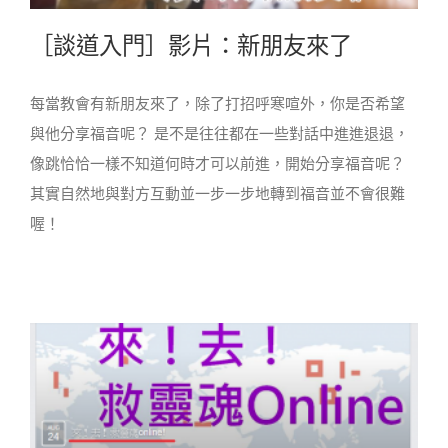
［談道入門］影片：新朋友來了
每當教會有新朋友來了，除了打招呼寒喧外，你是否希望
與他分享福音呢？ 是不是往往都在一些對話中進進退退，
像跳恰恰一樣不知道何時才可以前進，開始分享福音呢？
其實自然地與對方互動並一步一步地轉到福音並不會很難
喔！