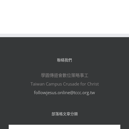
聯絡我們
學園傳道會數位策略事工
Taiwan Campus Crusade for Christ
followjesus.online@tccc.org.tw
部落格文章分類
部