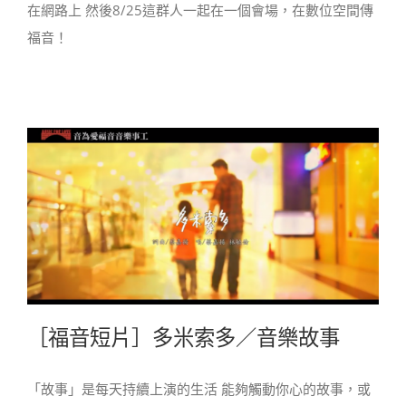
在網路上 然後8/25這群人一起在一個會場，在數位空間傳
福音！
［福音短片］多米索多／音樂故事
「故事」是每天持續上演的生活 能夠觸動你心的故事，或