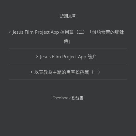
格
文
近期文章
章
Jesus Film Project App 運用篇（二）「母語發音的耶穌
分
傳」
類
Jesus Film Project App 簡介
以宣教為主題的黑客松挑戰（一）
Facebook 粉絲團