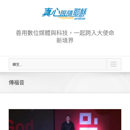
Skip
to
content
善用數位媒體與科技，一起跨入大使命
新境界
轉至...
傳福音