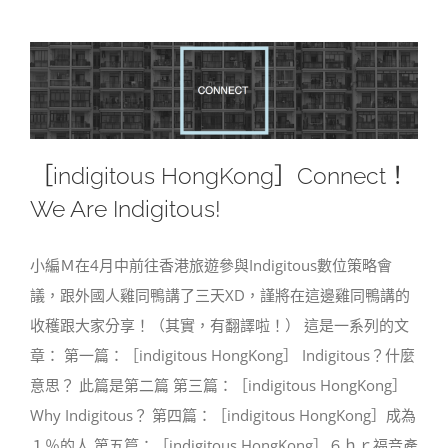
［indigitous HongKong］Connect！
We Are Indigitous!
小編Ｍ在4月中前往香港旅遊參與Indigitous數位策略會
議，跟外國人雞同鴨講了三天XD，謹將在這邊雞同鴨講的
收穫跟大家分享！（其實，有翻譯啦！） 這是一系列的文
章： 第一篇：［indigitous HongKong］ Indigitous？什麼
意思？ 此篇是第二篇 第三篇：［indigitous HongKong］
Why Indigitous？ 第四篇：［indigitous HongKong］成為
１％的人 第五篇：［indigitous HongKong］６ｈｒ福音產