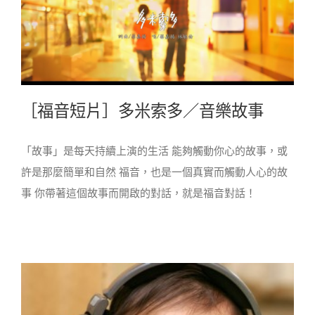
［福音短片］多米索多／音樂故事
「故事」是每天持續上演的生活 能夠觸動你心的故事，或
許是那麼簡單和自然 福音，也是一個真實而觸動人心的故
事 你帶著這個故事而開啟的對話，就是福音對話！