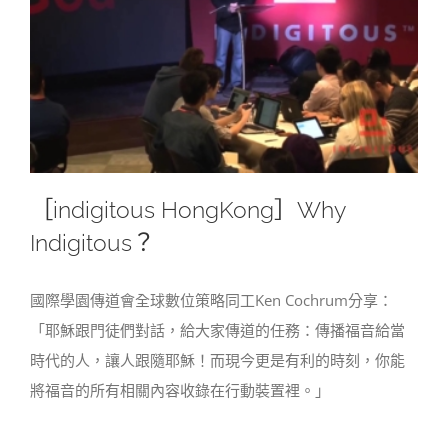
［indigitous HongKong］Why
Indigitous？
國際學園傳道會全球數位策略同工Ken Cochrum分享：
「耶穌跟門徒們對話，給大家傳道的任務：傳播福音給當
時代的人，讓人跟隨耶穌！而現今更是有利的時刻，你能
將福音的所有相關內容收錄在行動裝置裡。」