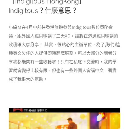
［indigitous HongKong］
Indigitous？什麼意思？
小編Ｍ在4月中前往香港旅遊參與Indigitous數位策略會
議，跟外國人雞同鴨講了三天XD，謹將在這邊雞同鴨講的
收穫跟大家分享！ 其實，很貼心的主辦單位，為了我(們)這
種英文欠佳的人提供即時翻譯服務，所以大部分的講者分
享我都能夠有一些收穫喔！只有在私底下交流時，我的學
習就會變得比較有限，但也有一些外國人會講中文，著實
成了我很大的幫助。