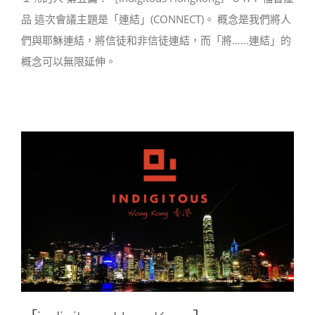
品 這次會議主題是「連結」(CONNECT)。 概念是我們將人
們與耶穌連結，將信徒和非信徒連結，而「將……連結」的
概念可以無限延伸。