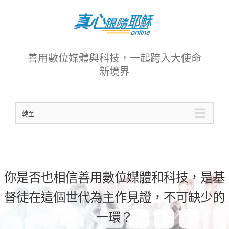
Skip
to
content
善用數位媒體與科技，一起跨入大使命
新境界
轉至...
你是否也相信善用數位媒體和科技，是基
督徒在這個世代為主作見證，不可缺少的
一環？