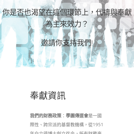
你是否也渴望在這個環節上，代禱與奉獻
為主來效力？
邀請你支持我們!
奉獻資訊
我們的財務政策
：
學園傳道會
是一國
際性、跨宗派的基督教機構，從1951
年白立德博士創立迄今，所有財務來