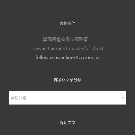
聯絡我們
學園傳道會數位策略事工
Taiwan Campus Crusade for Christ
followjesus.online@tccc.org.tw
部落格文章分類
部
落
格
文
近期文章
章