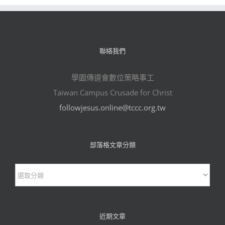
聯絡我們
學園傳道會數位策略事工
Taiwan Campus Crusade for Christ
followjesus.online@tccc.org.tw
部落格文章分類
部
落
格
文
近期文章