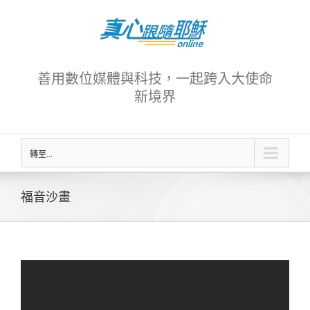
Skip
to
content
善用數位媒體與科技，一起跨入大使命
新境界
轉至...
福音沙畫