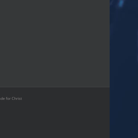
 for Christ