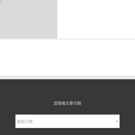
部落格文章分類
部
落