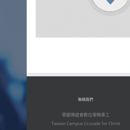
聯絡我們
學園傳道會數位策略事工
Taiwan Campus Crusade for Christ