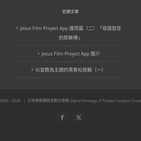
格
文
近期文章
章
Jesus Film Project App 運用篇（二）「母語發音
分
的耶穌傳」
類
Jesus Film Project App 簡介
以宣教為主題的黑客松挑戰（一）
 2006 -
2026 | 台灣學園傳道會數位策略 Digital Strategy of Taiwan Campus Crusade
Facebook
X