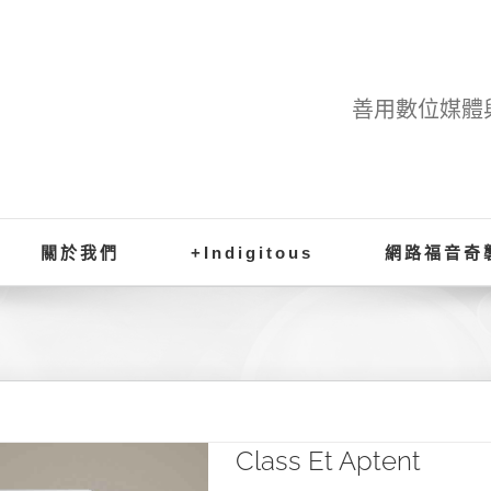
善用數位媒體
關於我們
+Indigitous
網路福音奇
Class Et Aptent