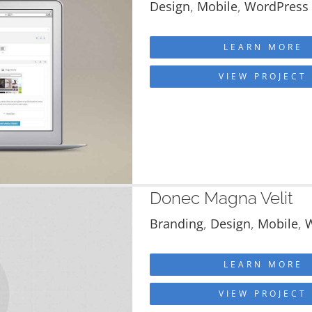
Design
,
Mobile
,
WordPress
LEARN MORE
VIEW PROJECT
Donec Magna Velit
Branding
,
Design
,
Mobile
,
LEARN MORE
VIEW PROJECT