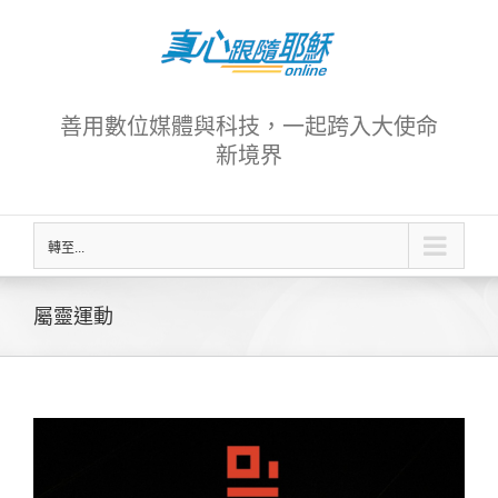
Skip
to
content
善用數位媒體與科技，一起跨入大使命
新境界
轉至...
屬靈運動