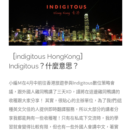
［indigitous HongKong］
Indigitous？什麼意思？
小編Ｍ在4月中前往香港旅遊參與Indigitous數位策略會
議，跟外國人雞同鴨講了三天XD，謹將在這邊雞同鴨講的
收穫跟大家分享！ 其實，很貼心的主辦單位，為了我(們)這
種英文欠佳的人提供即時翻譯服務，所以大部分的講者分
享我都能夠有一些收穫喔！只有在私底下交流時，我的學
習就會變得比較有限，但也有一些外國人會講中文，著實