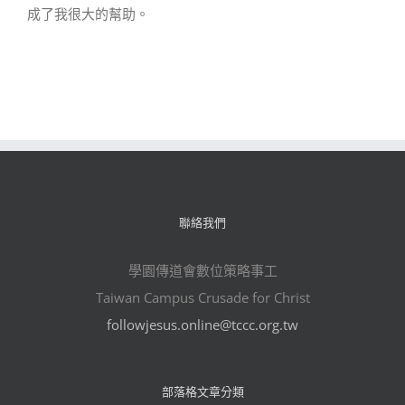
成了我很大的幫助。
聯絡我們
學園傳道會數位策略事工
Taiwan Campus Crusade for Christ
followjesus.online@tccc.org.tw
部落格文章分類