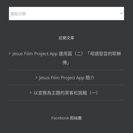
部
落
格
文
近期文章
章
Jesus Film Project App 運用篇（二）「母語發音的耶穌
分
傳」
類
Jesus Film Project App 簡介
以宣教為主題的黑客松挑戰（一）
Facebook 粉絲團