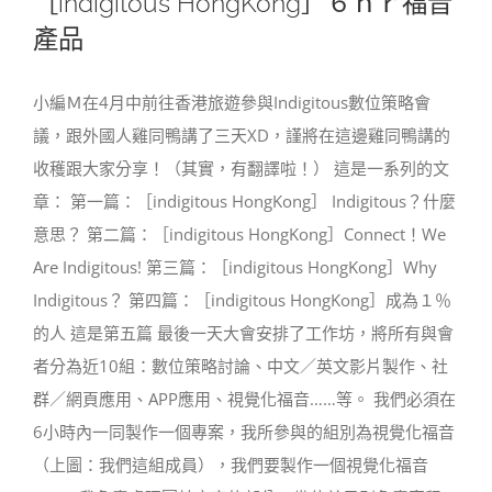
［indigitous HongKong］６ｈｒ福音
產品
小編Ｍ在4月中前往香港旅遊參與Indigitous數位策略會
議，跟外國人雞同鴨講了三天XD，謹將在這邊雞同鴨講的
收穫跟大家分享！（其實，有翻譯啦！） 這是一系列的文
章： 第一篇：［indigitous HongKong］ Indigitous？什麼
意思？ 第二篇：［indigitous HongKong］Connect！We
Are Indigitous! 第三篇：［indigitous HongKong］Why
Indigitous？ 第四篇：［indigitous HongKong］成為１％
的人 這是第五篇 最後一天大會安排了工作坊，將所有與會
者分為近10組：數位策略討論、中文／英文影片製作、社
群／網頁應用、APP應用、視覺化福音……等。 我們必須在
6小時內一同製作一個專案，我所參與的組別為視覺化福音
（上圖：我們這組成員），我們要製作一個視覺化福音