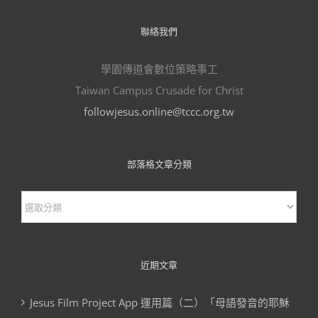
聯絡我們
學園傳道會數位策略事工
Taiwan Campus Crusade for Christ
followjesus.online@tccc.org.tw
部落格文章分類
部
落
格
文
近期文章
章
Jesus Film Project App 運用篇（二）「母語發音的耶穌
分