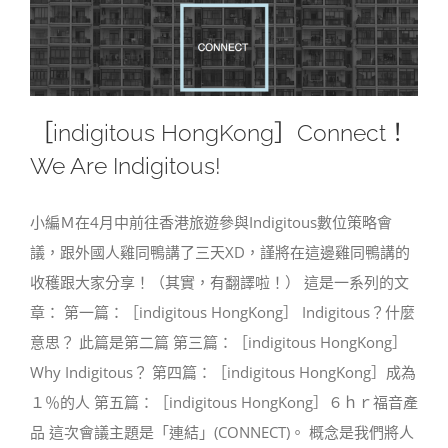
［indigitous HongKong］Connect！
We Are Indigitous!
小編Ｍ在4月中前往香港旅遊參與Indigitous數位策略會
議，跟外國人雞同鴨講了三天XD，謹將在這邊雞同鴨講的
收穫跟大家分享！（其實，有翻譯啦！） 這是一系列的文
章： 第一篇：［indigitous HongKong］ Indigitous？什麼
意思？ 此篇是第二篇 第三篇：［indigitous HongKong］
Why Indigitous？ 第四篇：［indigitous HongKong］成為
１％的人 第五篇：［indigitous HongKong］６ｈｒ福音產
品 這次會議主題是「連結」(CONNECT)。 概念是我們將人