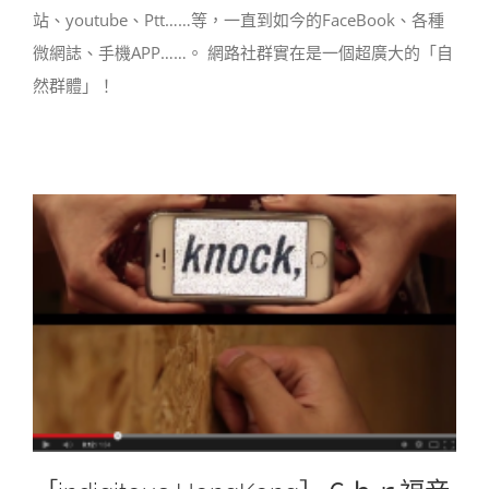
站、youtube、Ptt……等，一直到如今的FaceBook、各種
微網誌、手機APP……。 網路社群實在是一個超廣大的「自
然群體」！