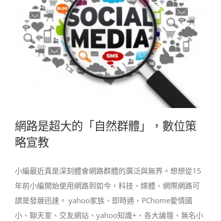
網路是超大的「自然群體」，數位策
略宣教
小編最近真是深刻體會網路群體的廣泛與無界。想想從15
年前小編開始使用網路到如今，科技、媒體、網際網路可
謂是發展迅速。 yahoo家族、即時通、PChome愛情國
小、聊天室、交友網站、yahoo知識+、各大論壇、無名小