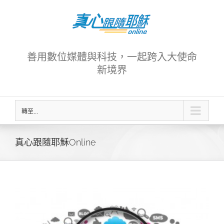
Skip
to
content
善用數位媒體與科技，一起跨入大使命
新境界
轉至...
真心跟隨耶穌Online