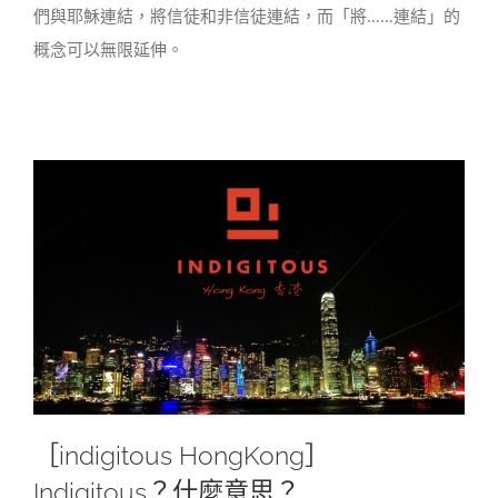
們與耶穌連結，將信徒和非信徒連結，而「將……連結」的
概念可以無限延伸。
［indigitous HongKong］
Indigitous？什麼意思？