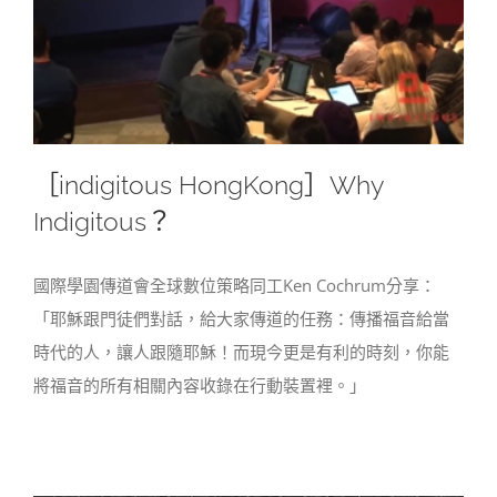
［indigitous HongKong］Why
Indigitous？
國際學園傳道會全球數位策略同工Ken Cochrum分享：
「耶穌跟門徒們對話，給大家傳道的任務：傳播福音給當
時代的人，讓人跟隨耶穌！而現今更是有利的時刻，你能
將福音的所有相關內容收錄在行動裝置裡。」