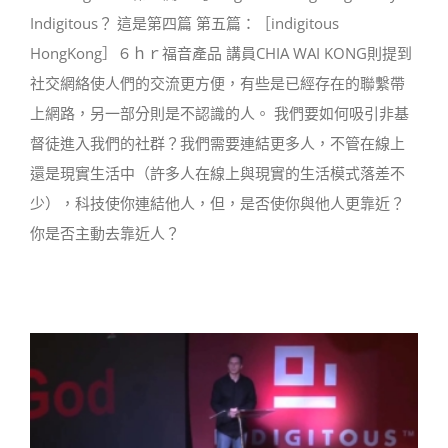
Indigitous？ 這是第四篇 第五篇：［indigitous
HongKong］６ｈｒ福音產品 講員CHIA WAI KONG則提到
社交網絡使人們的交流更方便，有些是已經存在的聯繫帶
上網路，另一部分則是不認識的人。 我們要如何吸引非基
督徒進入我們的社群？我們需要連結更多人，不管在線上
還是現實生活中（許多人在線上與現實的生活模式落差不
少），科技使你連結他人，但，是否使你與他人更靠近？
你是否主動去靠近人？