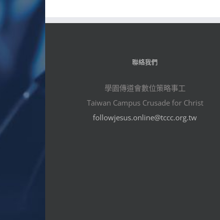
聯絡我們
學園傳道會數位策略事工
Taiwan Campus Crusade for Christ
followjesus.online@tccc.org.tw