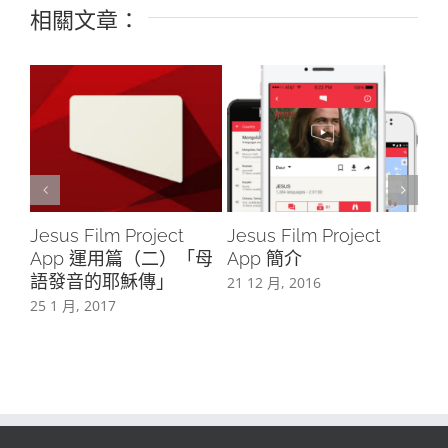
相關文章：
助
Jesus Film Project
Jesus Film Project
Je
App 運用篇（二）「母
App 簡介
A
語發音的耶穌傳」
片
21 12 月, 2016
25 1 月, 2017
14 