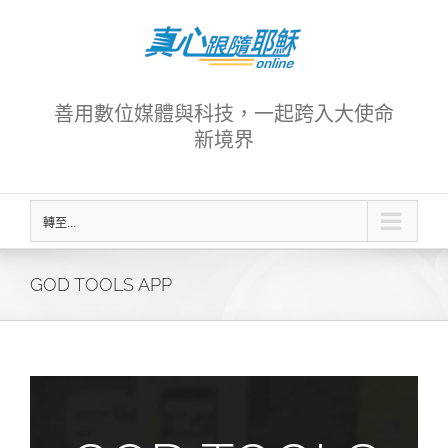
Skip
to
content
善用數位媒體與科技，一起跨入大使命
新境界
轉至...
GOD TOOLS APP