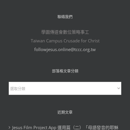
聯絡我們
學園傳道會數位策略事工
Taiwan Campus Crusade for Christ
followjesus.online@tccc.org.tw
部落格文章分類
部
落
格
文
近期文章
章
Jesus Film Project App 運用篇（二）「母語發音的耶穌
分