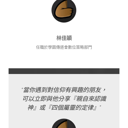
林佳穎
任職於學園傳道會數位策略部門
“當你遇到對信仰有興趣的朋友，
可以立即與他分享『親自來認識
神』或『四個屬靈的定律』”